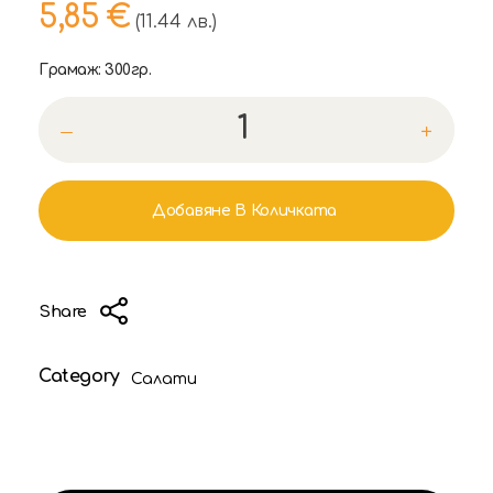
5,85
€
(11.44 лв.)
Грамаж: 300гр.
Добавяне В Количката
Share
Category
Салати