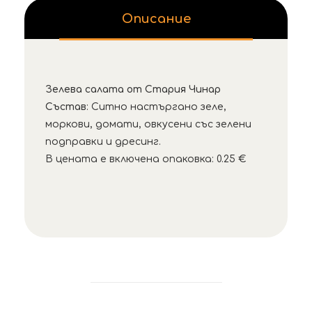
Описание
Зелева салата от Стария Чинар
Състав
: Ситно настъргано зеле,
моркови, домати, овкусени със зелени
подправки и дресинг.
В цената е включена опаковка: 0.25 €