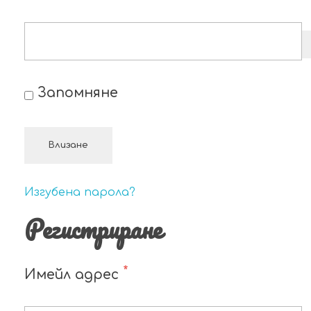
Запомняне
Влизане
Изгубена парола?
Регистриране
*
Имейл адрес