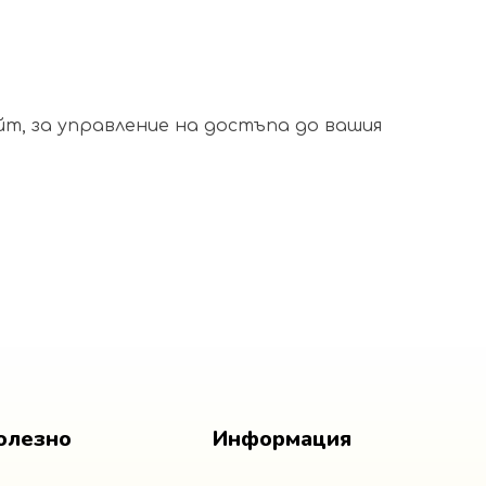
т, за управление на достъпа до вашия
олезно
Информация